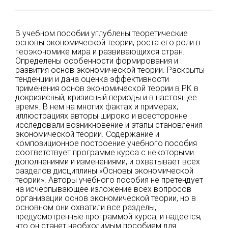
В учебном пособии углублены теоретические
основы экономической теории, роста его роли в
геоэкономике мира и развивающихся стран.
Определены особенности формирования и
развития основ экономической теории. Раскрыты
тенденции и дана оценка эффективности
применения основ экономической теории в РК в
докризисный, кризисный периоды и в настоящее
время. В нем на многих фактах и примерах,
иллюстрациях авторы широко и всесторонне
исследовали возникновение и этапы становления
экономической теории. Содержание и
композиционное построение учебного пособия
соответствует программе курса с некоторыми
дополнениями и изменениями, и охватывает всех
разделов дисциплины «Основы экономической
теории». Авторы учебного пособия не претендует
на исчерпывающее изложение всех вопросов
организации основ экономической теории, но в
основном они охватили все разделы,
предусмотренные программой курса, и надеется,
что он станет необходимым пособием для