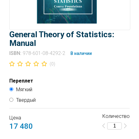
General Theory of Statistics:
Manual
ISBN:
978-601-08-4292-2
В наличии
(0)
Переплет
Мягкий
Твердый
Количество
Цена
17 480