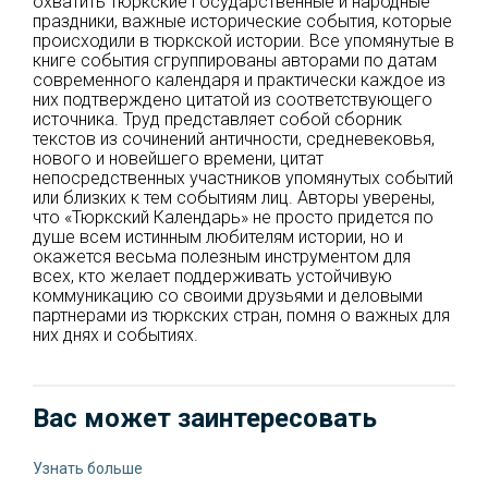
охватить тюркские государственные и народные
праздники, важные исторические события, которые
происходили в тюркской истории. Все упомянутые в
книге события сгруппированы авторами по датам
современного календаря и практически каждое из
них подтверждено цитатой из соответствующего
источника. Труд представляет собой сборник
текстов из сочинений античности, средневековья,
нового и новейшего времени, цитат
непосредственных участников упомянутых событий
или близких к тем событиям лиц. Авторы уверены,
что «Тюркский Календарь» не просто придется по
душе всем истинным любителям истории, но и
окажется весьма полезным инструментом для
всех, кто желает поддерживать устойчивую
коммуникацию со своими друзьями и деловыми
партнерами из тюркских стран, помня о важных для
них днях и событиях.
Вас может заинтересовать
Узнать больше