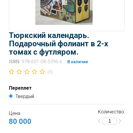
Тюркский календарь.
Подарочный фолиант в 2-х
томах с футляром.
ISBN:
978-601-08-5396-6
В наличии
(0)
Переплет
Твердый
Количество
Цена
80 000