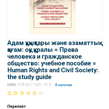
Адам құқықтары және азаматтық
қоғам: оқу құралы = Права
человека и гражданское
общество: учебное пособие =
Human Rights and Civil Society:
the study guide
ISBN:
978-601-7431-70-9
В наличии
(0)
Переплет