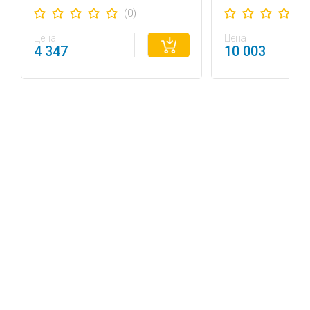
(0)
Цена
Цена
4 347
10 003