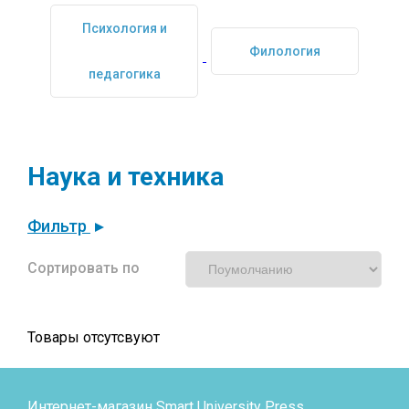
Психология и
Филология
педагогика
Наука и техника
Фильтр
Сортировать по
Товары отсутсвуют
Интернет-магазин Smart University Press