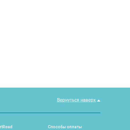
Вернуться наверх
rtRead
Способы оплаты