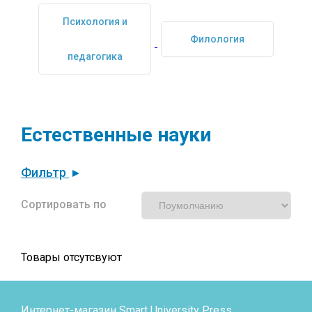
Психология и
Филология
педагогика
Естественные науки
Фильтр
Сортировать по
Товары отсутсвуют
Интернет-магазин Smart University Press