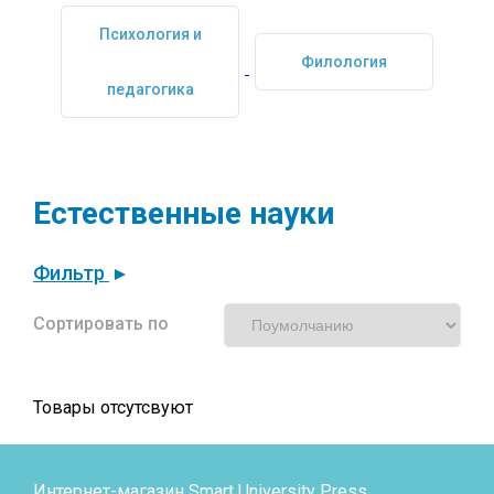
Психология и
Филология
педагогика
Естественные науки
Фильтр
Сортировать по
Товары отсутсвуют
Интернет-магазин Smart University Press