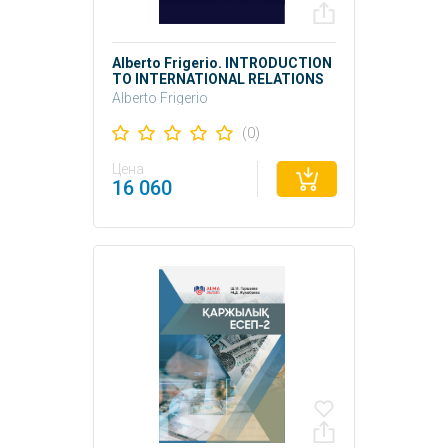
Alberto Frigerio. INTRODUCTION
TO INTERNATIONAL RELATIONS
THEORIES
Alberto Frigerio
(0)
Цена
16 060