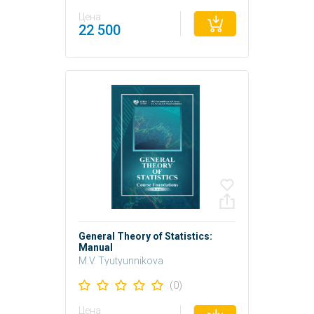
Цена
22 500
General Theory of Statistics:
Manual
M.V. Tyutyunnikova
(0)
Цена