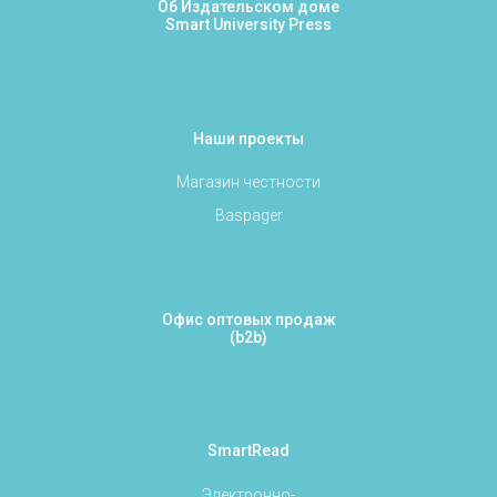
Об Издательском доме
Smart University Press
Наши проекты
Магазин честности
Baspager
Офис оптовых продаж
(b2b)
SmartRead
Электронно-