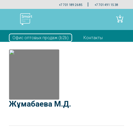
|
+7 701 189 26 85
+7 701 491 15 38
Офис оптовых продаж (b2b)
Контакты
Скачать прайс
Жұмабаева М.Д.