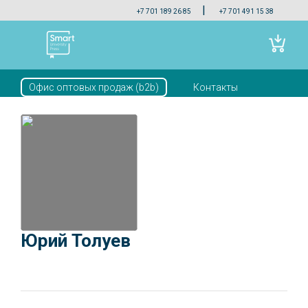
|
+7 701 189 26 85
+7 701 491 15 38
Офис оптовых продаж (b2b)
Контакты
Скачать прайс
Юрий Толуев