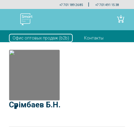
|
+7 701 189 26 85
+7 701 491 15 38
Офис оптовых продаж (b2b)
Контакты
Скачать прайс
Сүрімбаев Б.Н.