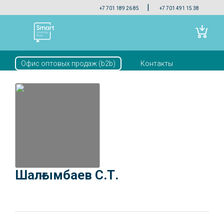
|
+7 701 189 26 85
+7 701 491 15 38
Офис оптовых продаж (b2b)
Контакты
Скачать прайс
Шалғымбаев С.Т.