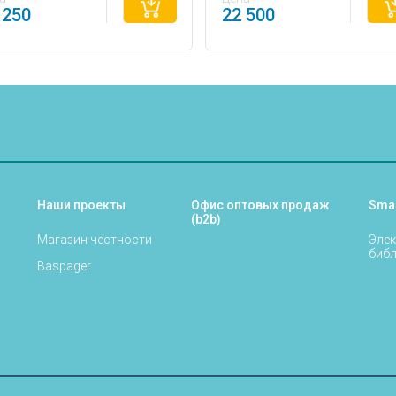
 250
22 500
Наши проекты
Офис оптовых продаж
Sma
(b2b)
Магазин честности
Элек
библ
Baspager