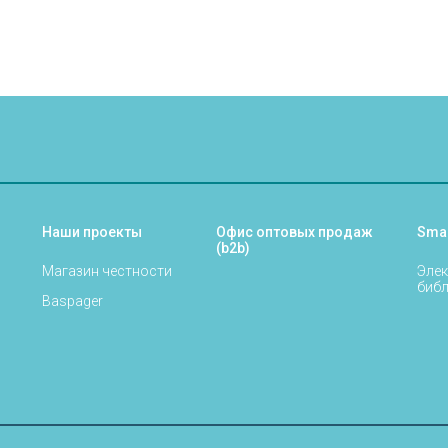
Наши проекты
Офис оптовых продаж
Sma
(b2b)
Магазин честности
Элек
библ
Baspager